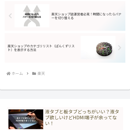
楽天ショップ店運営者必見！時間になったらバナ
ーを切り替える
楽天ショップのカテゴリリスト（ぱんくずリス
ト）を表示する方法
ホーム
楽天
液タブと板タブどっちがいい？液タ
ブ欲しいけどHDMI端子が余ってな
い！