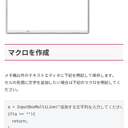
マクロを作成
メモ帳以外のテキストエディタに下記を明記して保存します。
セルの先頭に文字を追加したい場合は下記のマクロを明記してく
ださい。
a = InputBoxMultiLine("追加する文字列を入力してください。"
if(a == ""){

　return;
