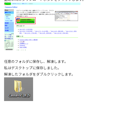
任意のフォルダに保存し、解凍します。
私はデスクトップに保存しました。
解凍したフォルダをダブルクリックします。