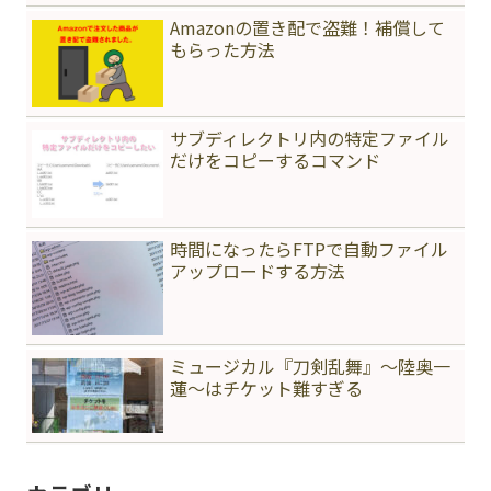
Amazonの置き配で盗難！補償して
もらった方法
サブディレクトリ内の特定ファイル
だけをコピーするコマンド
時間になったらFTPで自動ファイル
アップロードする方法
ミュージカル『刀剣乱舞』〜陸奥一
蓮〜はチケット難すぎる