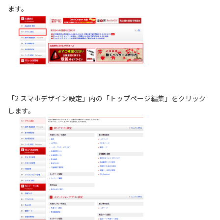
ます。
「2 スマホデザイン設定」内の「トップページ編集」をクリック
します。