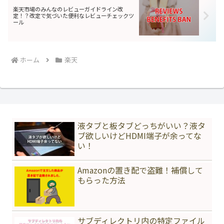
楽天市場のみんなのレビューガイドライン改
定！？改定で気づいた便利なレビューチェックツ
ール
ホーム
楽天
液タブと板タブどっちがいい？液タ
ブ欲しいけどHDMI端子が余ってな
い！
Amazonの置き配で盗難！補償して
もらった方法
サブディレクトリ内の特定ファイル