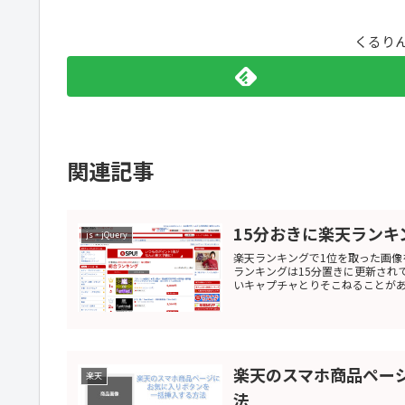
くるり
関連記事
15分おきに楽天ラン
js・jQuery
楽天ランキングで1位を取った画像
ランキングは15分置きに更新され
いキャプチャとりそこねることがあり
楽天のスマホ商品ペー
楽天
法