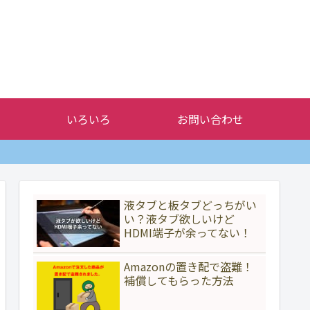
いろいろ
お問い合わせ
液タブと板タブどっちがい
い？液タブ欲しいけど
HDMI端子が余ってない！
Amazonの置き配で盗難！
補償してもらった方法