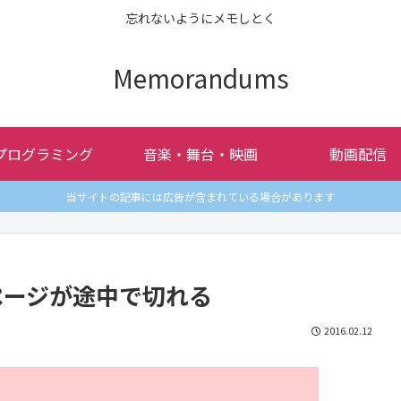
忘れないようにメモしとく
Memorandums
プログラミング
音楽・舞台・映画
動画配信
当サイトの記事には広告が含まれている場合があります
dページが途中で切れる
2016.02.12