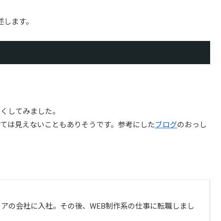
述します。
さくしてみました。
ては見えないこともありそうです。参考にした
ブログ
のおっし
アの会社に入社。その後、WEB制作系の仕事に転職しまし