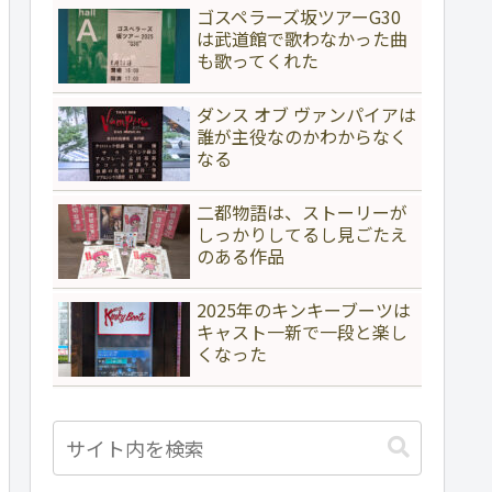
ゴスペラーズ坂ツアーG30
は武道館で歌わなかった曲
も歌ってくれた
ダンス オブ ヴァンパイアは
誰が主役なのかわからなく
なる
二都物語は、ストーリーが
しっかりしてるし見ごたえ
のある作品
2025年のキンキーブーツは
キャスト一新で一段と楽し
くなった
</
iframe
>