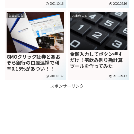
2021.10.16
2020.02.16
お金のこと
お金のこと
金額入力してボタン押す
GMOクリック証券とあお
だけ！宅飲み割り勘計算
ぞら銀行の口座連携で利
ツールを作ってみた
率0.15%があつい！！
2018.08.27
2015.09.12
スポンサーリンク