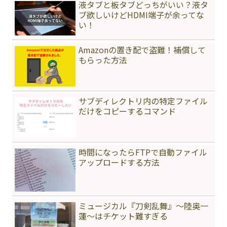
液タブと板タブどっちがいい？液タ
ブ欲しいけどHDMI端子が余ってな
い！
Amazonの置き配で盗難！補償して
もらった方法
サブディレクトリ内の特定ファイル
だけをコピーするコマンド
時間になったらFTPで自動ファイル
アップロードする方法
ミュージカル『刀剣乱舞』〜陸奥一
蓮〜はチケット難すぎる