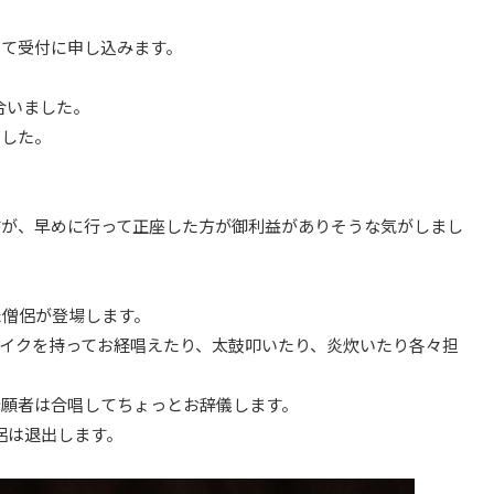
いて受付に申し込みます。
合いました。
ました。
すが、早めに行って正座した方が御利益がありそうな気がしまし
た僧侶が登場します。
イクを持ってお経唱えたり、太鼓叩いたり、炎炊いたり各々担
祈願者は合唱してちょっとお辞儀します。
侶は退出します。