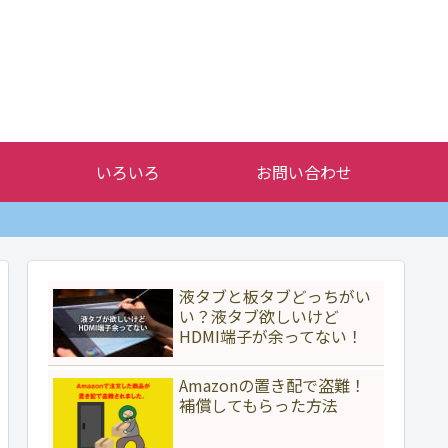
いろいろ
お問い合わせ
液タブと板タブどっちがい
い？液タブ欲しいけど
HDMI端子が余ってない！
Amazonの置き配で盗難！
補償してもらった方法