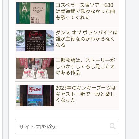
ゴスペラーズ坂ツアーG30
は武道館で歌わなかった曲
も歌ってくれた
ダンス オブ ヴァンパイアは
誰が主役なのかわからなく
なる
二都物語は、ストーリーが
しっかりしてるし見ごたえ
のある作品
2025年のキンキーブーツは
キャスト一新で一段と楽し
くなった