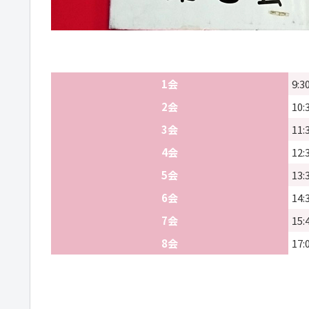
1会
9:3
2会
10:
3会
11:
4会
12:
5会
13:
6会
14:
7会
15:
8会
17: