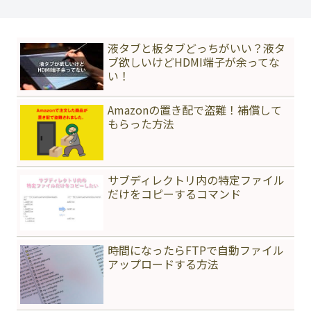
液タブと板タブどっちがいい？液タ
ブ欲しいけどHDMI端子が余ってな
い！
Amazonの置き配で盗難！補償して
もらった方法
サブディレクトリ内の特定ファイル
だけをコピーするコマンド
時間になったらFTPで自動ファイル
アップロードする方法