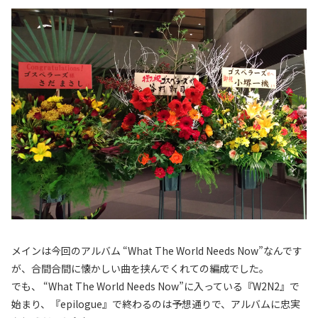
メインは今回のアルバム “What The World Needs Now”なんです
が、合間合間に懐かしい曲を挟んでくれての編成でした。
でも、 “What The World Needs Now”に入っている『W2N2』で
始まり、『epilogue』で終わるのは予想通りで、アルバムに忠実