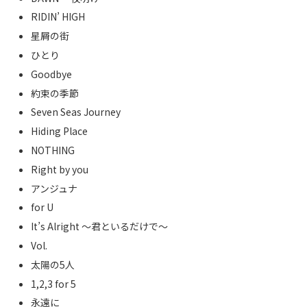
RIDIN’ HIGH
星屑の街
ひとり
Goodbye
約束の季節
Seven Seas Journey
Hiding Place
NOTHING
Right by you
アンジュナ
for U
It’s Alright ～君といるだけで～
Vol.
太陽の5人
1,2,3 for 5
永遠に