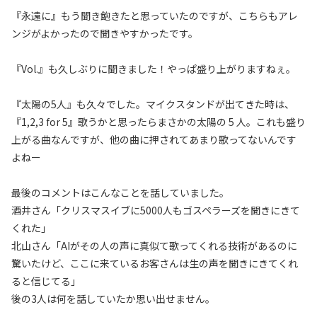
『永遠に』もう聞き飽きたと思っていたのですが、こちらもアレ
ンジがよかったので聞きやすかったです。
『Vol.』も久しぶりに聞きました！やっぱ盛り上がりますねぇ。
『太陽の5人』も久々でした。マイクスタンドが出てきた時は、
『1,2,3 for 5』歌うかと思ったらまさかの太陽の 5 人。これも盛り
上がる曲なんですが、他の曲に押されてあまり歌ってないんです
よねー
最後のコメントはこんなことを話していました。
酒井さん「クリスマスイブに5000人もゴスペラーズを聞きにきて
くれた」
北山さん「AIがその人の声に真似て歌ってくれる技術があるのに
驚いたけど、ここに来ているお客さんは生の声を聞きにきてくれ
ると信じてる」
後の3人は何を話していたか思い出せません。