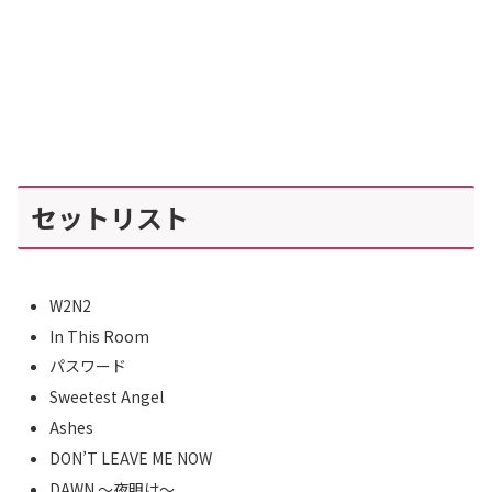
セットリスト
W2N2
In This Room
パスワード
Sweetest Angel
Ashes
DON’T LEAVE ME NOW
DAWN ～夜明け～