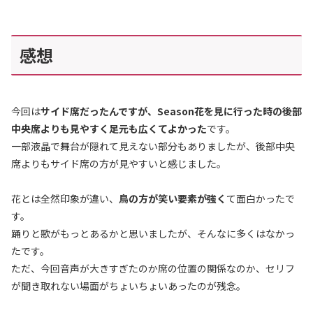
感想
今回は
サイド席だったんですが、Season花を見に行った時の後部
中央席よりも見やすく足元も広くてよかった
です。
一部液晶で舞台が隠れて見えない部分もありましたが、後部中央
席よりもサイド席の方が見やすいと感じました。
花とは全然印象が違い、
鳥の方が笑い要素が強く
て面白かったで
す。
踊りと歌がもっとあるかと思いましたが、そんなに多くはなかっ
たです。
ただ、今回音声が大きすぎたのか席の位置の関係なのか、セリフ
が聞き取れない場面がちょいちょいあったのが残念。