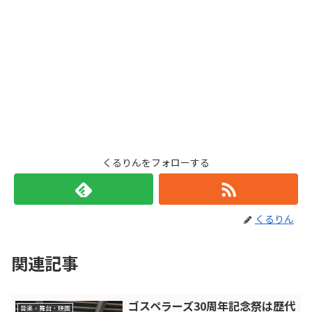
くるりんをフォローする
くるりん
関連記事
ゴスペラーズ30周年記念祭は歴代
音楽・舞台・映画