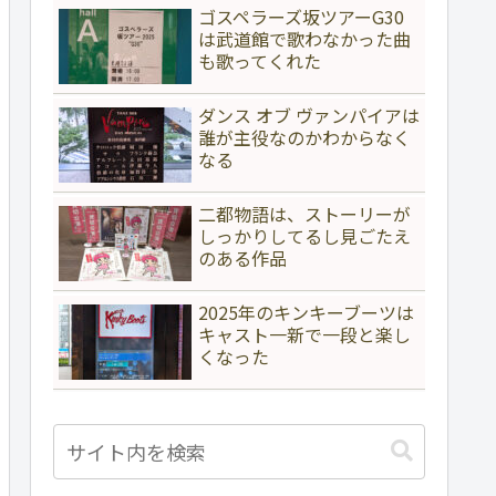
ゴスペラーズ坂ツアーG30
は武道館で歌わなかった曲
も歌ってくれた
ダンス オブ ヴァンパイアは
誰が主役なのかわからなく
なる
二都物語は、ストーリーが
しっかりしてるし見ごたえ
のある作品
2025年のキンキーブーツは
キャスト一新で一段と楽し
くなった