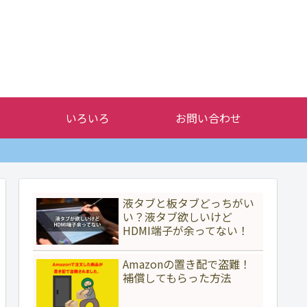
いろいろ
お問い合わせ
液タブと板タブどっちがい
い？液タブ欲しいけど
HDMI端子が余ってない！
Amazonの置き配で盗難！
補償してもらった方法