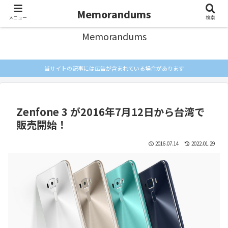
忘れないようにメモしとく
Memorandums
メニュー
検索
Memorandums
当サイトの記事には広告が含まれている場合があります
Zenfone 3 が2016年7月12日から台湾で
販売開始！
2016.07.14
2022.01.29