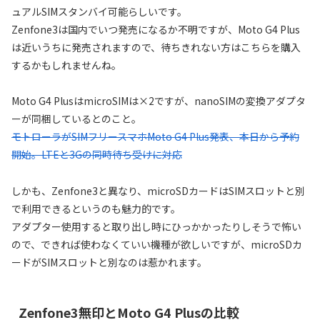
ュアルSIMスタンバイ可能らしいです。
Zenfone3は国内でいつ発売になるか不明ですが、Moto G4 Plus
は近いうちに発売されますので、待ちきれない方はこちらを購入
するかもしれませんね。
Moto G4 PlusはmicroSIMは×2ですが、nanoSIMの変換アダプタ
ーが同梱しているとのこと。
モトローラがSIMフリースマホMoto G4 Plus発表、本日から予約
開始。LTEと3Gの同時待ち受けに対応
しかも、Zenfone3と異なり、microSDカードはSIMスロットと別
で利用できるというのも魅力的です。
アダプター使用すると取り出し時にひっかかったりしそうで怖い
ので、できれば使わなくていい機種が欲しいですが、microSDカ
ードがSIMスロットと別なのは惹かれます。
Zenfone3無印とMoto G4 Plusの比較