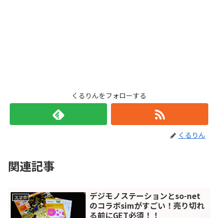
くるりんをフォローする
くるりん
関連記事
デジモノステーションとso-net
スマホ
のコラボsimがすごい！売り切れ
る前にGET必須！！