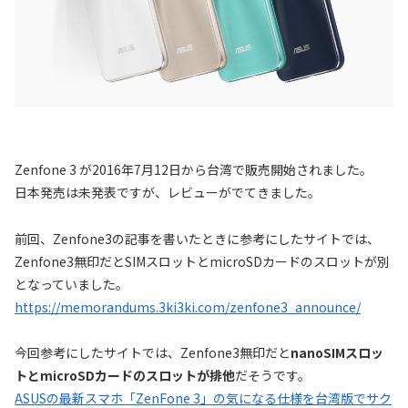
Zenfone 3 が2016年7月12日から台湾で販売開始されました。
日本発売は未発表ですが、レビューがでてきました。
前回、Zenfone3の記事を書いたときに参考にしたサイトでは、
Zenfone3無印だとSIMスロットとmicroSDカードのスロットが別
となっていました。
https://memorandums.3ki3ki.com/zenfone3_announce/
今回参考にしたサイトでは、Zenfone3無印だと
nanoSIMスロッ
トとmicroSDカードのスロットが排他
だそうです。
ASUSの最新スマホ「ZenFone 3」の気になる仕様を台湾版でサク