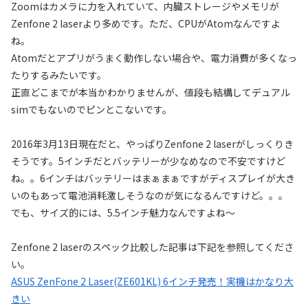
Zoomはカメラに力を入れていて、内臓ストレージやメモリが
Zenfone 2 laserより多めです。ただ、CPUがAtomなんですよ
ね。
Atomだとアプリがうまく動作しない場合や、電力消費が多くなっ
たりするみたいです。
正直どこまでが本当かわかりませんが、値段も結構してデュアル
simでもないのでピンとこないです。
2016年3月13日現在だと、やっぱりZenfone 2 laserがしっくりき
そうです。5インチだとバッテリーが少なめなので不安ですけど
ね。。6インチはバッテリーはまぁまぁですがディスプレイが大き
いのもあって電池消耗激しそうなのが気になるんですけど。。。
でも、サイズ的には、5.5インチ魅力なんですよね～
Zenfone 2 laserのスペック比較した記事は下記を参照してくださ
い。
ASUS ZenFone 2 Laser(ZE601KL) 6インチ発売！実機はかなり大
きい