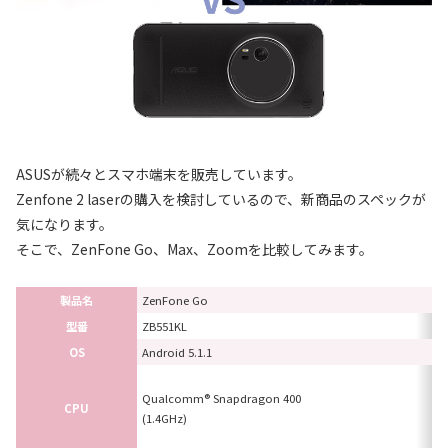
ASUSが続々とスマホ端末を販売しています。
Zenfone 2 laserの購入を検討しているので、新商品のスペックが
気になります。
そこで、ZenFone Go、Max、Zoomを比較してみます。
製品名
ZenFone Go
型番
ZB551KL
OS
Android 5.1.1
Qualcomm® Snapdragon 400
CPU
(1.4GHz)