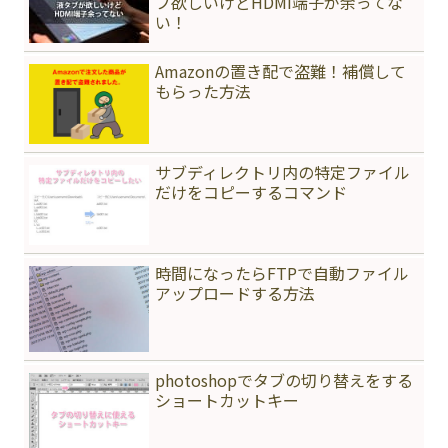
ブ欲しいけどHDMI端子が余ってな
い！
Amazonの置き配で盗難！補償して
もらった方法
サブディレクトリ内の特定ファイル
だけをコピーするコマンド
時間になったらFTPで自動ファイル
アップロードする方法
photoshopでタブの切り替えをする
ショートカットキー