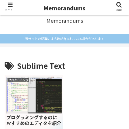
忘れないようにメモしとく
Memorandums
メニュー
検索
Memorandums
当サイトの記事には広告が含まれている場合があります
Sublime Text
プログラミング
プログラミングするのに
おすすめのエディタを紹介