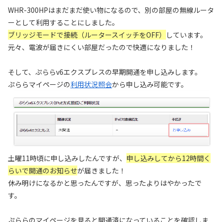
WHR-300HPはまだまだ使い物になるので、別の部屋の無線ルータ
ーとして利用することにしました。
ブリッジモードで接続（ルータースイッチをOFF）
しています。
元々、電波が届きにくい部屋だったので快適になりました！
そして、ぷららv6エクスプレスの早期開通を申し込みします。
ぷららマイページの
利用状況照会
から申し込み可能です。
土曜11時頃に申し込みしたんですが、
申し込みしてから12時間く
らいで開通のお知らせ
が届きました！
休み明けになるかと思ったんですが、思ったよりはやかったで
す。
ぷららのマイページを見ると開通済になっていることを確認しま