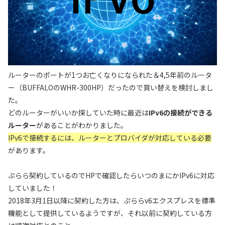
ルーターのポートが1つお亡くなりになられた＆4,5年前のルータ
ー（BUFFALOのWHR-300HP）だったので買い替えを検討しまし
た。
どのルーターがいいか探していた時に最近は
IPv6の接続ができる
ルーター
があることがわかりました。
IPv6で接続するには、ルーターとプロバイダが対応している必要
があります。
ぷらら契約しているのでHPで確認したらいつのまにかIPv6に対応
していました！
2018年3月1日以降に契約した方は、ぷららv6エクスプレスを標準
機能として提供しているようですが、それ以前に契約している方