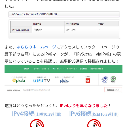
した。
また、
ぷららのホームページ
にアクセスしてフッター（ページの
最下部の右隅）にあるIPv6マークが、「IPv6対応 viaIPv6」の表
示になっていることを確認し、無事IPv6通信で接続されました！
速度はどうなったかというと、
IPv4よりも早くなりました
！