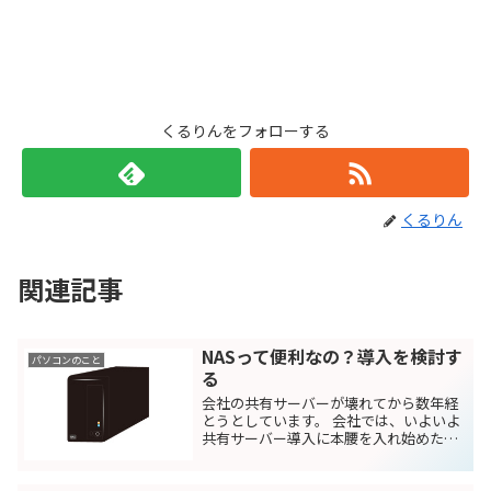
くるりんをフォローする
くるりん
関連記事
NASって便利なの？導入を検討す
パソコンのこと
る
会社の共有サーバーが壊れてから数年経
とうとしています。 会社では、いよいよ
共有サーバー導入に本腰を入れ始めたよ
うです。 リース会社に頼めば、導入から
設定、メンテナンスまでやってくれて楽
ですが、結構料金が高いです。 買った方