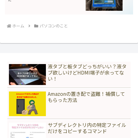
ホーム
パソコンのこと
液タブと板タブどっちがいい？液タ
ブ欲しいけどHDMI端子が余ってな
い！
Amazonの置き配で盗難！補償して
もらった方法
サブディレクトリ内の特定ファイル
だけをコピーするコマンド