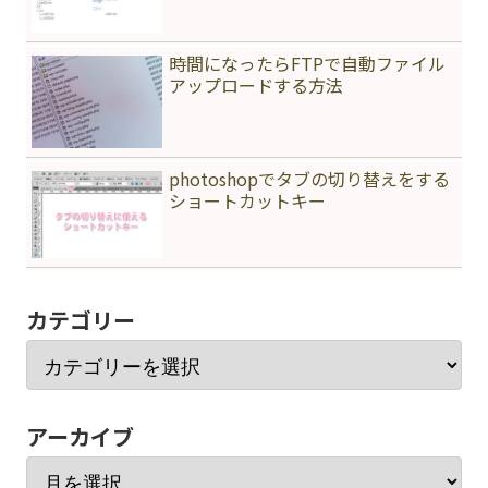
時間になったらFTPで自動ファイル
アップロードする方法
photoshopでタブの切り替えをする
ショートカットキー
カテゴリー
アーカイブ